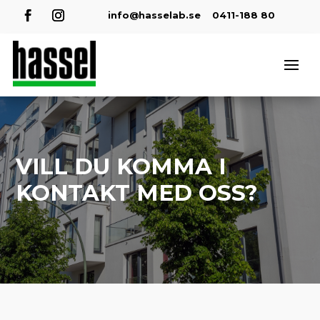
info@hasselab.se
0411-188 80
VILL DU KOMMA I
KONTAKT MED OSS?