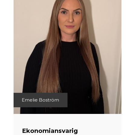
Emelie Boström
Ekonomiansvarig