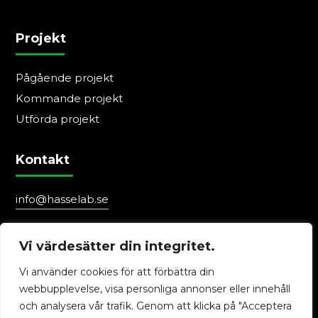
Projekt
Pågående projekt
Kommande projekt
Utförda projekt
Kontakt
info@hasselab.se
0411-188 80
Vi värdesätter din integritet.
Följ oss
Vi använder cookies för att förbättra din
webbupplevelse, visa personliga annonser eller innehåll
och analysera vår trafik. Genom att klicka på "Acceptera