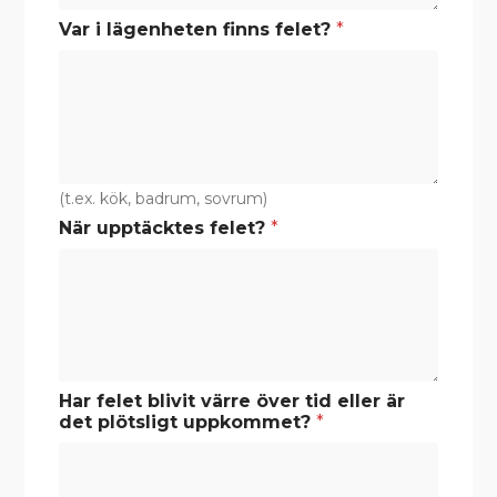
Var i lägenheten finns felet?
*
(t.ex. kök, badrum, sovrum)
När upptäcktes felet?
*
Har felet blivit värre över tid eller är
det plötsligt uppkommet?
*