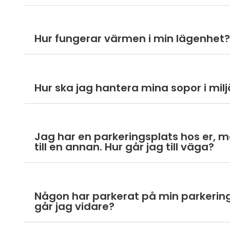
Hur fungerar värmen i min lägenhet
Hur ska jag hantera mina sopor i mi
Jag har en parkeringsplats hos er, me
till en annan. Hur går jag till väga?
Någon har parkerat på min parkering
går jag vidare?