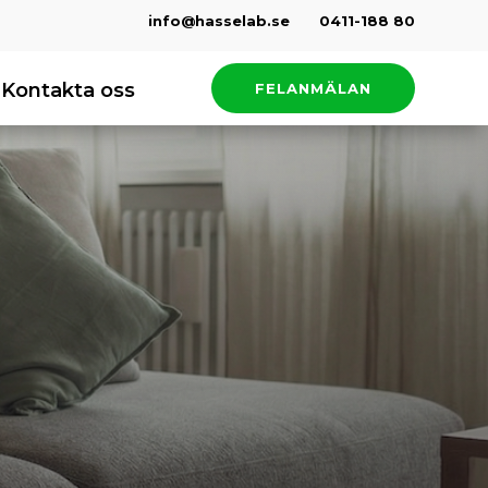
info@hasselab.se
0411-188 80
Kontakta oss
FELANMÄLAN