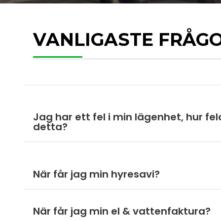
VANLIGASTE FRÅG
Jag har ett fel i min lägenhet, hur fe
detta?
När får jag min hyresavi?
När får jag min el & vattenfaktura?