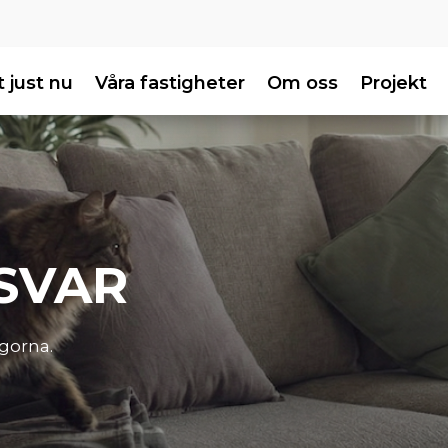
 just nu
Våra fastigheter
Om oss
Projekt
SVAR
ågorna.