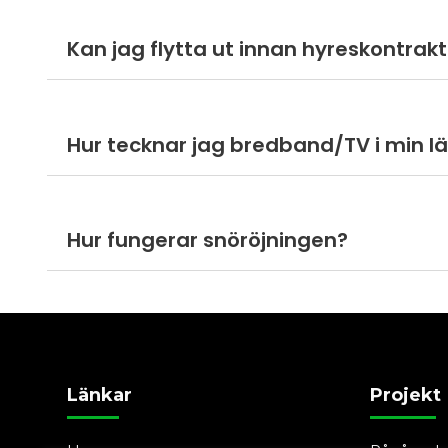
Kan jag flytta ut innan hyreskontrakt
Hur tecknar jag bredband/TV i min l
Hur fungerar snöröjningen?
Länkar
Projekt