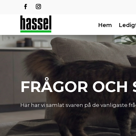
Hem
Ledigt
FRÅGOR OCH 
Här har vi samlat svaren på de vanligaste fr