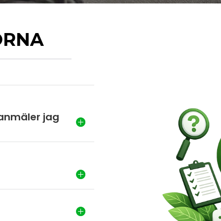
ORNA
lanmäler jag