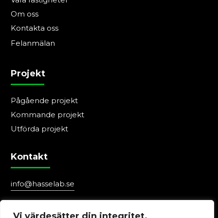
Om oss
Kontakta oss
Felanmälan
Projekt
Pågående projekt
Kommande projekt
Utförda projekt
Kontakt
info@hasselab.se
0411-188 80
Vi värdesätter din integritet.