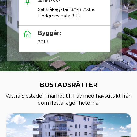
Adress:

Saltkråkegatan 3A-B, Astrid
Lindgrens gata 9-15
Byggår:

2018
BOSTADSRÄTTER
Västra Sjöstaden, närhet till hav med havsutsikt från
dom flesta lägenheterna.